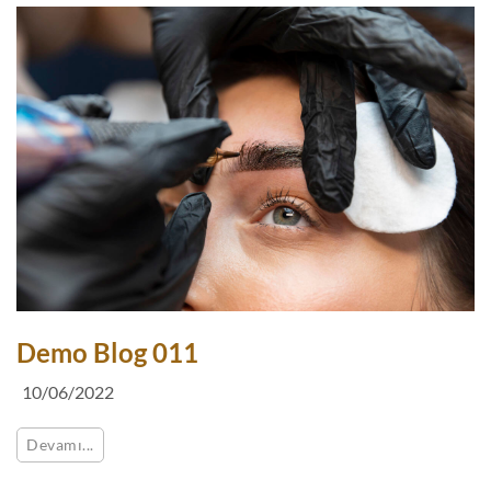
Demo Blog 011
10/06/2022
Devamı...