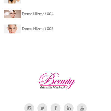
Demo Hizmet 004
Demo Hizmet 006