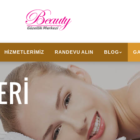
HIZMETLERIMIZ
RANDEVU ALIN
BLOG
GA
ERI