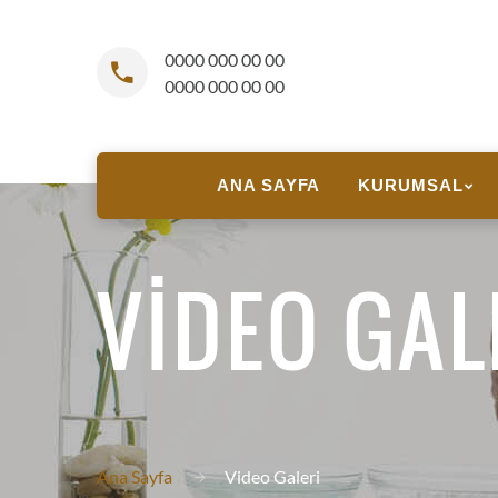
0000 000 00 00
0000 000 00 00
ANA SAYFA
KURUMSAL
VIDEO GAL
Ana Sayfa
Video Galeri