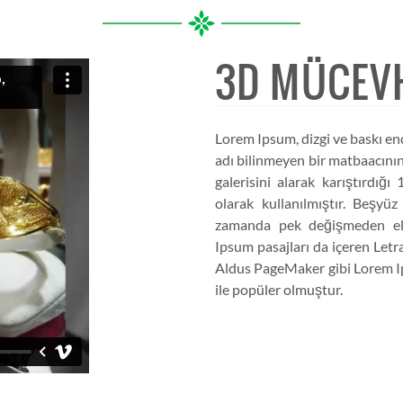
3D MÜCEV
Lorem Ipsum, dizgi ve baskı en
adı bilinmeyen bir matbaacının
galerisini alarak karıştırdığ
olarak kullanılmıştır. Beşyü
zamanda pek değişmeden elek
Ipsum pasajları da içeren Letr
Aldus PageMaker gibi Lorem Ip
ile popüler olmuştur.