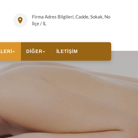
Firma Adres Bilgileri, Cadde, Sokak, No
İlçe / İL
LERI
DIĞER
İLETIŞIM