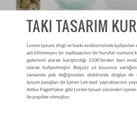
TAKI TASARIM KU
Lorem Ipsum, dizgi ve baskı endüstrisinde kullanılan 
adı bilinmeyen bir matbaacının bir hurufat numune k
galerisini alarak karıştırdığı 1500'lerden beri end
olarak kullanılmıştır. Beşyüz yıl boyunca varlığı
zamanda pek değişmeden elektronik dizgiye de s
Ipsum pasajları da içeren Letraset yapraklarının ya
Aldus PageMaker gibi Lorem Ipsum sürümleri içeren m
ile popüler olmuştur.