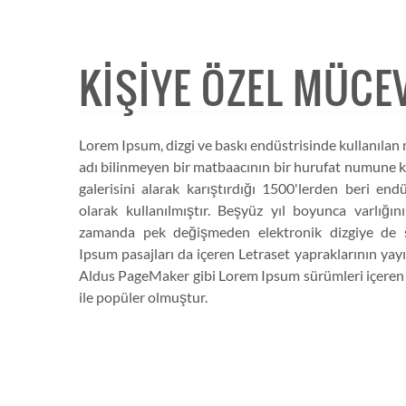
KIŞIYE ÖZEL MÜCE
Lorem Ipsum, dizgi ve baskı endüstrisinde kullanılan 
adı bilinmeyen bir matbaacının bir hurufat numune k
galerisini alarak karıştırdığı 1500'lerden beri end
olarak kullanılmıştır. Beşyüz yıl boyunca varlığı
zamanda pek değişmeden elektronik dizgiye de s
Ipsum pasajları da içeren Letraset yapraklarının ya
Aldus PageMaker gibi Lorem Ipsum sürümleri içeren m
ile popüler olmuştur.