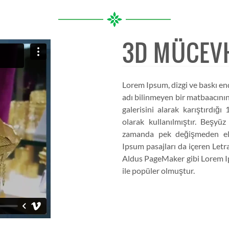
3D MÜCEV
Lorem Ipsum, dizgi ve baskı en
adı bilinmeyen bir matbaacının
galerisini alarak karıştırdığ
olarak kullanılmıştır. Beşyü
zamanda pek değişmeden elek
Ipsum pasajları da içeren Letr
Aldus PageMaker gibi Lorem Ip
ile popüler olmuştur.